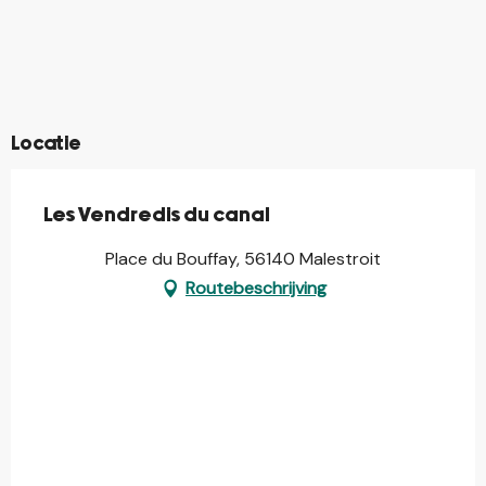
©
©
©
©
©
©
©
Locatie
Les Vendredis du canal
Place du Bouffay, 56140 Malestroit
Routebeschrijving