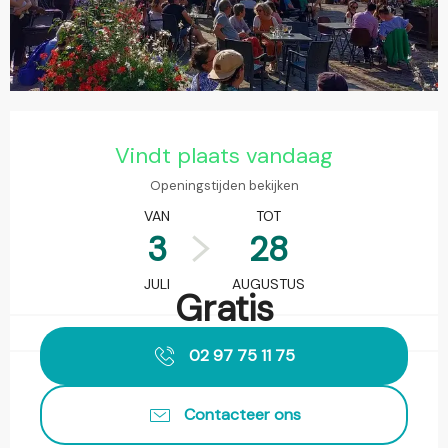
Openingstijden en contactgegevens
Vindt plaats vandaag
Openingstijden bekijken
VAN
TOT
3
28
JULI
AUGUSTUS
Gratis
02 97 75 11 75
Contacteer ons