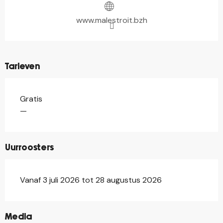
www.malestroit.bzh
Tarieven
Gratis
—
Uurroosters
Vanaf 3 juli 2026 tot 28 augustus 2026
©
Media
©