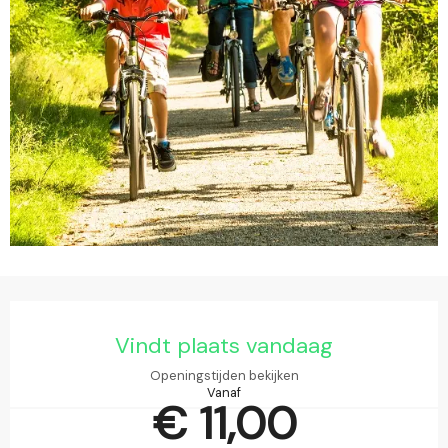
Openingstijden en contactgegevens
Vindt plaats vandaag
Openingstijden bekijken
Vanaf
€ 11,00