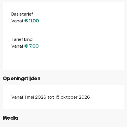
Basistarief
Tarieven 2026
Vanaf
€ 11,00
Tarief kind
Vanaf
€ 7,00
Openingstijden
Vanaf 1 mei 2026 tot 15 oktober 2026
©
Media