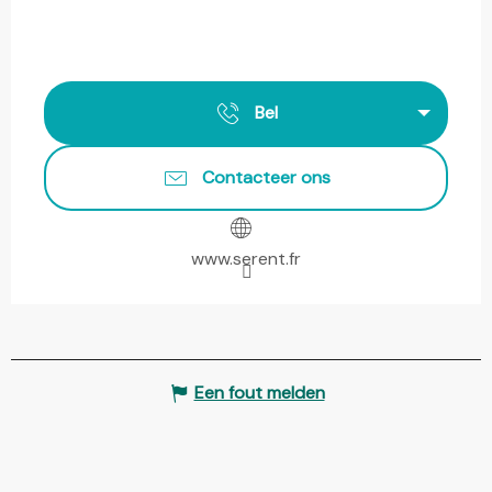
Bel
Contacteer ons
www.serent.fr
Een fout melden