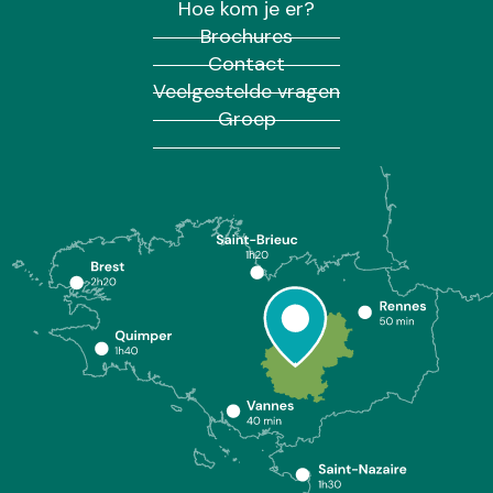
Hoe kom je er?
Brochures
Contact
Veelgestelde vragen
Groep