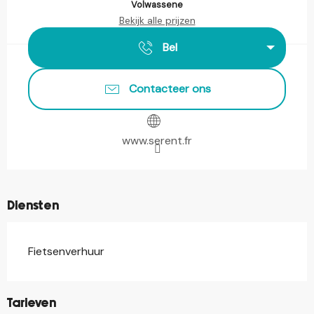
Volwassene
Bekijk alle prijzen
Bel
Contacteer ons
www.serent.fr
Diensten
Fietsenverhuur
Tarieven