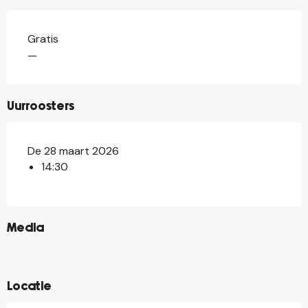
Gratis
—
Uurroosters
De 28 maart 2026
14:30
©
Media
©
©
Locatie