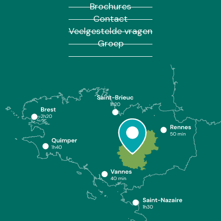
Brochures
Contact
Veelgestelde vragen
Groep