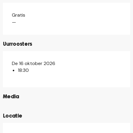
Gratis
—
Uurroosters
De 16 oktober 2026
18:30
©
Media
Locatie