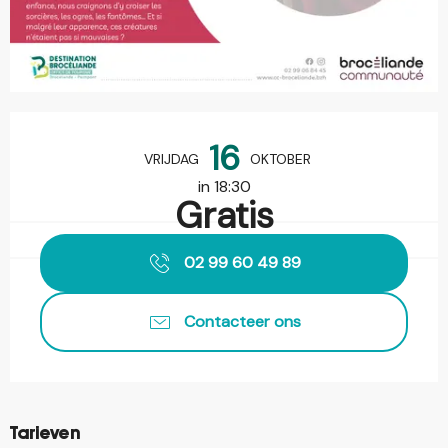
Openingstijden en contactgegevens
16
VRIJDAG
OKTOBER
in 18:30
Gratis
02 99 60 49 89
Contacteer ons
Tarieven