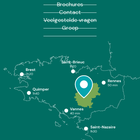
Brochures
Contact
Veelgestelde vragen
Groep