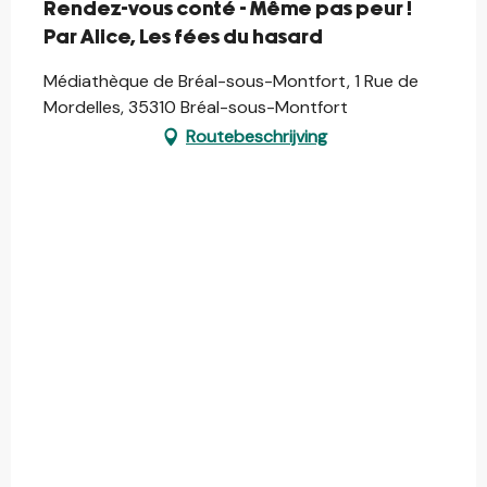
Rendez-vous conté - Même pas peur !
Par Alice, Les fées du hasard
Médiathèque de Bréal-sous-Montfort, 1 Rue de
Mordelles, 35310 Bréal-sous-Montfort
Routebeschrijving