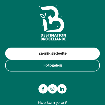
Zakelijk gedeelte
Fotogalerij
Hoe kom je er?