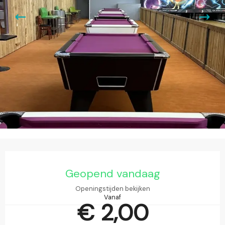
Openingstijden en contactgegevens
Geopend vandaag
Openingstijden bekijken
Vanaf
€ 2,00