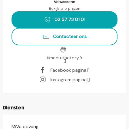
Volwassene
Bekijk alle prijzen
02 57 73 01 01
Contacteer ons
timeoutfactory.fr
Facebook pagina
Instagram pagina
Diensten
MiVa opvang