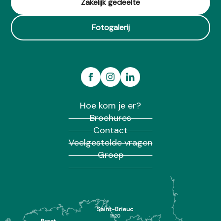
Zakelijk gedeelte
Fotogalerij
Hoe kom je er?
Brochures
Contact
Veelgestelde vragen
Groep