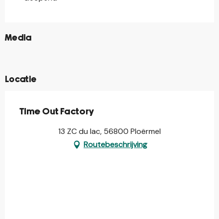
©
Media
©
©
Locatie
Time Out Factory
13 ZC du lac, 56800 Ploërmel
Routebeschrijving