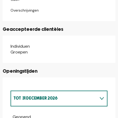
Overschrijvingen
Geaccepteerde clientèles
Individuen
Groepen
Openingstijden
TOT
31 DECEMBER 2026
VANAF
1 JANUARI 2026
TOT
19 JULI 2026
Geopend