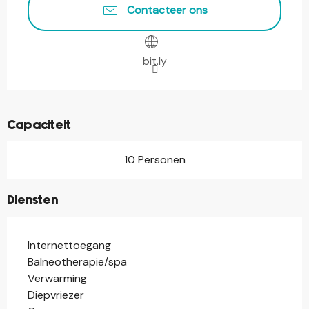
Contacteer ons
bit.ly
Capaciteit
10 Personen
Diensten
Internettoegang
Balneotherapie/spa
Verwarming
Diepvriezer