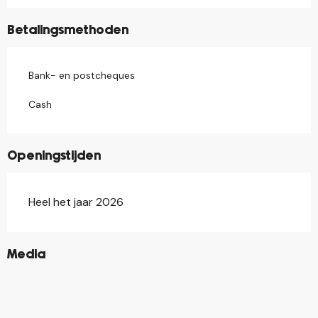
Betalingsmethoden
Bank- en postcheques
Cash
Openingstijden
Heel het jaar 2026
©
Media
©
©
©
©
©