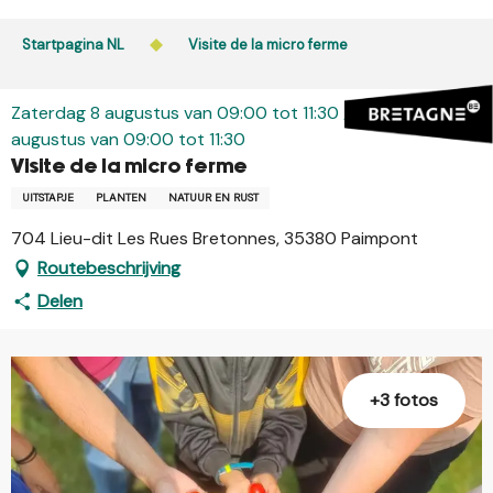
Aller
au
Startpagina NL
Visite de la micro ferme
contenu
principal
Zaterdag 8 augustus van 09:00 tot 11:30 / Zaterdag 22
augustus van 09:00 tot 11:30
Visite de la micro ferme
UITSTAPJE
PLANTEN
NATUUR EN RUST
704 Lieu-dit Les Rues Bretonnes, 35380 Paimpont
Routebeschrijving
Delen
+3 fotos