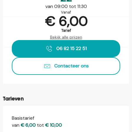
van 09:00 tot 11:30
Vanaf
€ 6,00
Tarief
Bekijk alle prijzen
06 82 15 22 51
Contacteer ons
Tarieven
Basistarief
van
€ 6,00
tot
€ 10,00