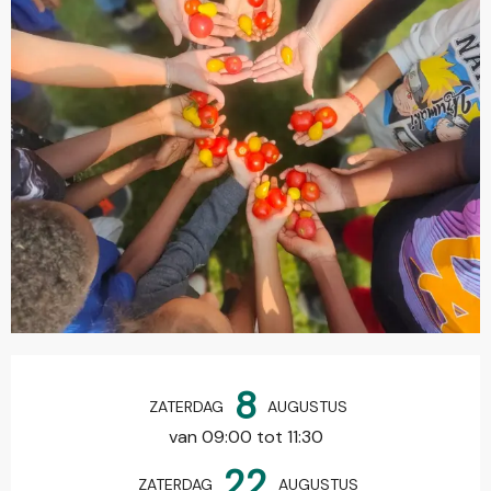
Openingstijden en contactgegevens
8
ZATERDAG
AUGUSTUS
van 09:00 tot 11:30
22
ZATERDAG
AUGUSTUS