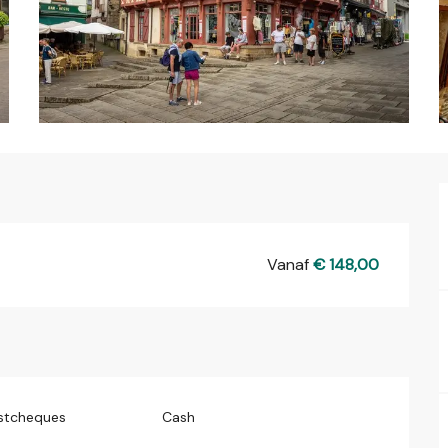
Vanaf
€ 148,00
stcheques
Cash