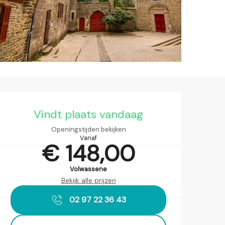
Openingstijden en contact
Vindt plaats vandaag
Openingstijden bekijken
Vanaf
€ 148,00
Volwassene
Bekijk alle prijzen
02 97 22 36 43