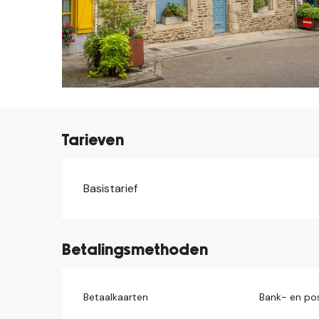
Tarieven
Basistarief
Tarieven 2026
Betalingsmethoden
Betaalkaarten
Bank- en po