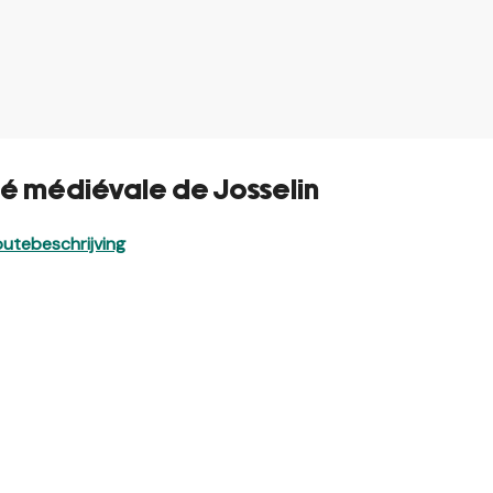
ité médiévale de Josselin
utebeschrijving