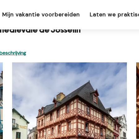
diévale de Josselin
Mijn vakantie voorbereiden
Laten we prakti
 médiévale de Josselin
eschrijving