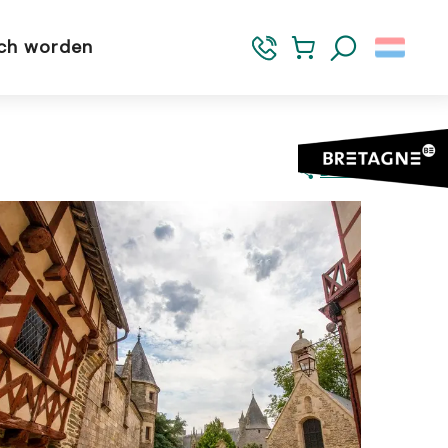
sch worden
Zoek op
Delen