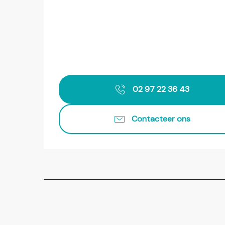
02 97 22 36 43
Contacteer ons