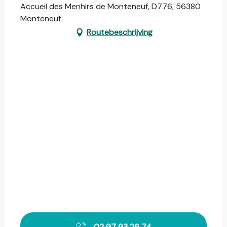
Accueil des Menhirs de Monteneuf, D776, 56380
Monteneuf
Routebeschrijving
02 97 93 26 74