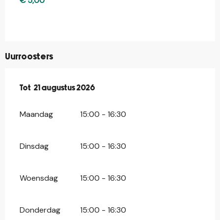
€ 5,00
Uurroosters
Vanaf
Tot
21 augustus 2026
17 juli 2026
tot
21 augustus 2026
Maandag
15:00 - 16:30
Dinsdag
15:00 - 16:30
Woensdag
15:00 - 16:30
Donderdag
15:00 - 16:30