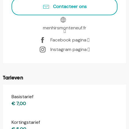
Contacteer ons
menhirsmonteneuf.fr
Facebook pagina
Instagram pagina
Tarieven
Basistarief
€ 7,00
Kortingstarief