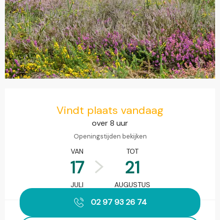
Openingstijden en contactgegevens
Vindt plaats vandaag
over 8 uur
Openingstijden bekijken
VAN
TOT
17
21
JULI
AUGUSTUS
02 97 93 26 74