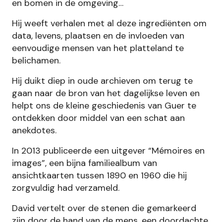
en bomen in de omgeving…
Hij weeft verhalen met al deze ingrediënten om
data, levens, plaatsen en de invloeden van
eenvoudige mensen van het platteland te
belichamen.
Hij duikt diep in oude archieven om terug te
gaan naar de bron van het dagelijkse leven en
helpt ons de kleine geschiedenis van Guer te
ontdekken door middel van een schat aan
anekdotes.
In 2013 publiceerde een uitgever “Mémoires en
images”, een bijna familiealbum van
ansichtkaarten tussen 1890 en 1960 die hij
zorgvuldig had verzameld.
David vertelt over de stenen die gemarkeerd
zijn door de hand van de mens, een doordachte