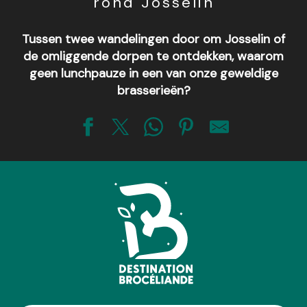
rond Josselin
Tussen twee wandelingen door om Josselin of
de omliggende dorpen te ontdekken, waarom
geen lunchpauze in een van onze geweldige
brasserieën?
Bar-Restaurant La Taverne
Restaurant-pizzeria Le Guéthenoc
Restaurant La Duchesse Anne