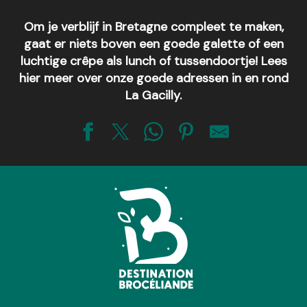
Om je verblijf in Bretagne compleet te maken,
gaat er niets boven een goede galette of een
luchtige crêpe als lunch of tussendoortje! Lees
hier meer over onze goede adressen in en rond
La Gacilly.
Crêperie Le Mouchoir de Poche
Brasserie Le Narval
Restaurant crêperie " Chez Bernard" - La Ruaudaie
Ker Mayann