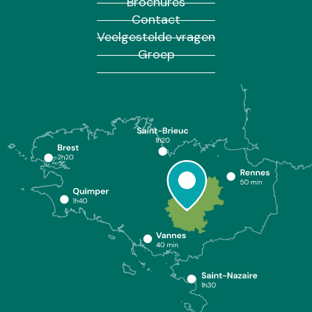
Brochures
Contact
Veelgestelde vragen
Groep