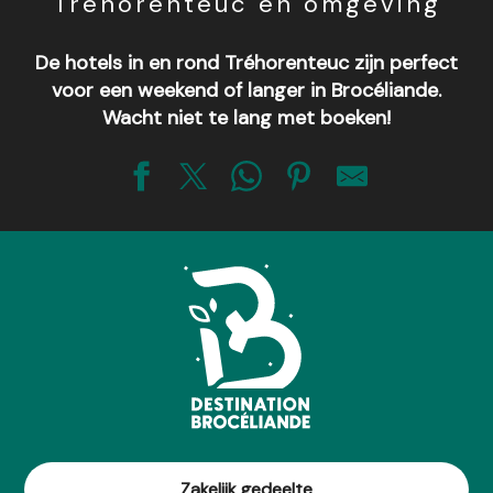
Tréhorenteuc en omgeving
De hotels in en rond Tréhorenteuc zijn perfect
voor een weekend of langer in Brocéliande.
Wacht niet te lang met boeken!
Hôtel-restaurant A l'orée de la forêt
Zakelijk gedeelte