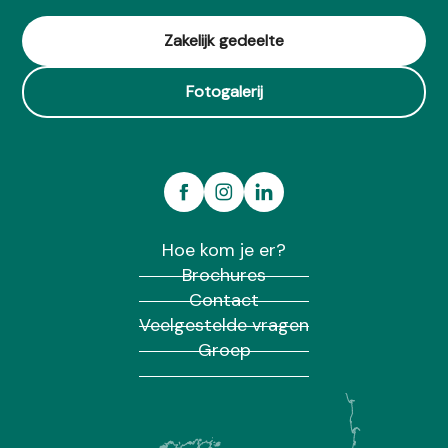
Le Plessis Morvan
Côté parc
Zakelijk gedeelte
Les insolites de Sophie - Bulle Fée Viviane
Fotogalerij
Hoe kom je er?
Brochures
Contact
Veelgestelde vragen
Groep