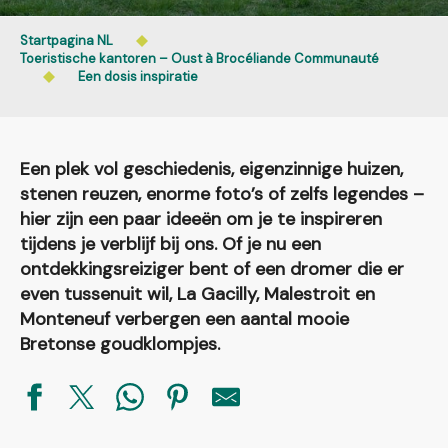
Startpagina NL
Toeristische kantoren – Oust à Brocéliande Communauté
Een dosis inspiratie
Een plek vol geschiedenis, eigenzinnige huizen,
stenen reuzen, enorme foto’s of zelfs legendes –
hier zijn een paar ideeën om je te inspireren
tijdens je verblijf bij ons. Of je nu een
ontdekkingsreiziger bent of een dromer die er
even tussenuit wil, La Gacilly, Malestroit en
Monteneuf verbergen een aantal mooie
Bretonse goudklompjes.