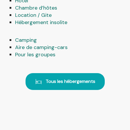
Hôtel
Chambre d’hôtes
Location / Gite
QUE FAIRE ?
Hébergement insolite
AGENDA
Camping
Aire de camping-cars
Pour les groupes
Tous les hébergements