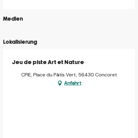
©
Medien
©
Lokalisierung
Jeu de piste Art et Nature
CPIE, Place du Pâtis Vert, 56430 Concoret
Anfahrt