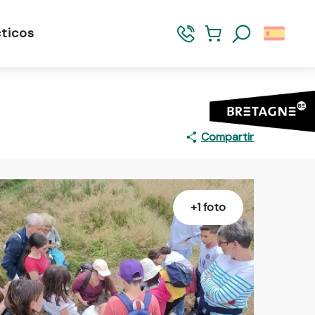
ticos
Buscar
Compartir
+1 foto