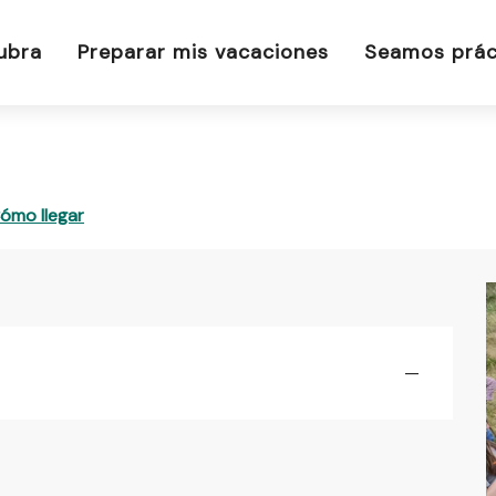
ubra
Preparar mis vacaciones
Seamos prác
ómo llegar
—