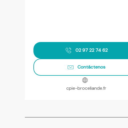
02 97 22 74 62
Contáctenos
cpie-broceliande.fr