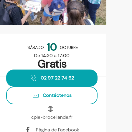
Horarios y datos de contact
10
SÁBADO
OCTUBRE
De 14:30 a 17:00
Gratis
02 97 22 74 62
Contáctenos
cpie-broceliande.fr
Página de Facebook