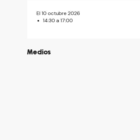
El 10 octubre 2026
14:30 a 17:00
Medios
©
©