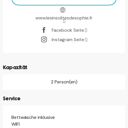
www.lesinsolitesdesophie.fr
Facebook Seite
Instagram Seite
Kapazität
2 Person(en)
Service
Bettwäsche inklusive
WIFI