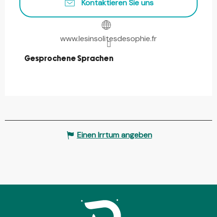
Kontaktieren Sie uns
www.lesinsolitesdesophie.fr
Gesprochene Sprachen
Gesprochene Sprachen
Einen Irrtum angeben