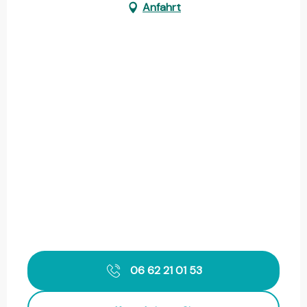
Anfahrt
06 62 21 01 53