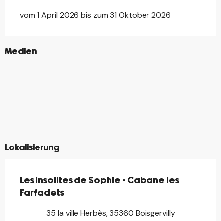
vom 1 April 2026 bis zum 31 Oktober 2026
©
Medien
©
©
©
©
©
©
©
©
©
©
©
©
©
Lokalisierung
Les insolites de Sophie - Cabane les
Farfadets
35 la ville Herbès, 35360 Boisgervilly