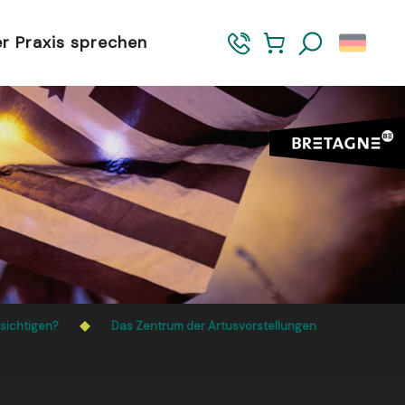
er Praxis sprechen
Suche
sichtigen?
Das Zentrum der Artusvorstellungen