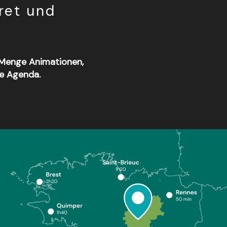
ret und
 Menge Animationen,
te Agenda.