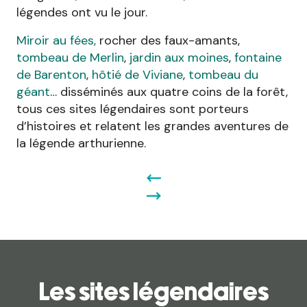
légendes ont vu le jour.
Miroir au fées,
rocher des faux-amants,
tombeau de Merlin
,
jardin aux moines
,
fontaine
de Barenton
,
hôtié de Viviane
,
tombeau du
géant
… disséminés aux quatre coins de la forêt,
tous ces sites légendaires sont porteurs
d’histoires et relatent les grandes aventures de
la légende arthurienne.
Les sites légendaires