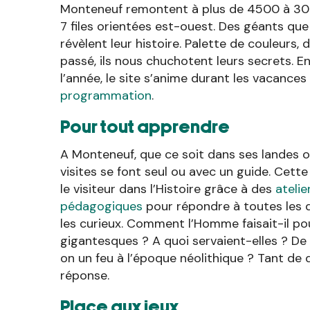
Monteneuf remontent à plus de 4500 à 300
7 files orientées est-ouest. Des géants que 
révèlent leur histoire. Palette de couleurs,
passé, ils nous chuchotent leurs secrets. E
l’année, le site s’anime durant les vacances
programmation
.
Pour tout apprendre
A Monteneuf, que ce soit dans ses landes o
visites se font seul ou avec un guide. Cett
le visiteur dans l’Histoire grâce à des
atelie
pédagogiques
pour répondre à toutes les 
les curieux. Comment l’Homme faisait-il po
gigantesques ? A quoi servaient-elles ? De 
on un feu à l’époque néolithique ? Tant de 
réponse.
Place aux jeux