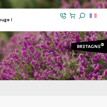
et dans le Morbihan. L’accès reste autorisé de 5h à 21h.
ouge !
Recherch