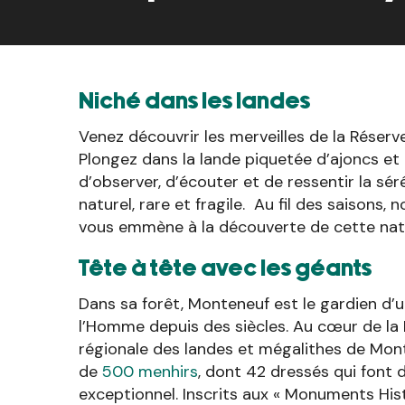
Niché dans les landes
Venez découvrir les merveilles de la Réserve
Plongez dans la lande piquetée d’ajoncs et
d’observer, d’écouter et de ressentir la sé
naturel, rare et fragile. Au fil des saisons,
vous emmène à la découverte de cette natur
Tête à tête avec les géants
Dans sa forêt, Monteneuf est le gardien d’
l’Homme depuis des siècles. Au cœur de la 
régionale des landes et mégalithes de Mon
de
500 menhirs
, dont 42 dressés qui font de
exceptionnel. Inscrits aux « Monuments Hist