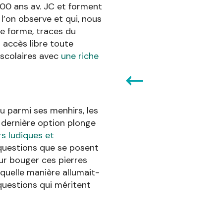
0 ans av. JC et forment
l’on observe et qui, nous
 de forme, traces du
n accès libre toute
 scolaires avec
une riche
u parmi ses menhirs, les
e dernière option plonge
rs ludiques et
questions que se posent
ur bouger ces pierres
quelle manière allumait-
questions qui méritent