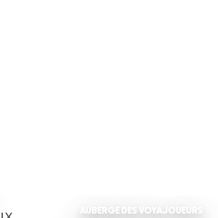
ux
AUBERGE DES VOYAJOUEURS