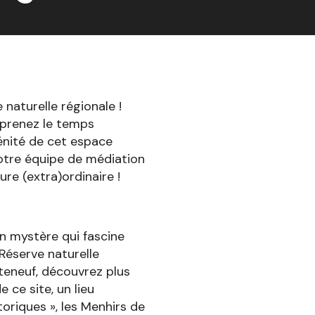
 naturelle régionale !
 prenez le temps
rénité de cet espace
 notre équipe de médiation
e (extra)ordinaire !
un mystère qui fascine
Réserve naturelle
teneuf, découvrez plus
 ce site, un lieu
oriques », les Menhirs de