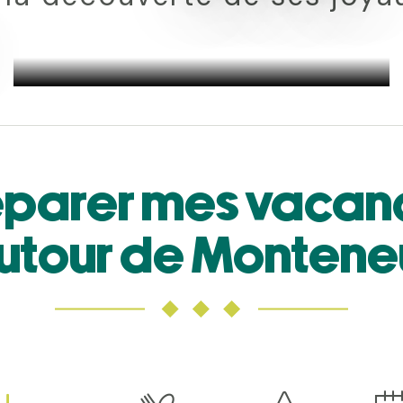
éparer mes vacan
utour de Montene