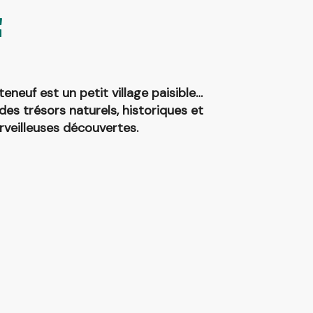
f
eneuf est un petit village paisible…
es trésors naturels, historiques et
rveilleuses découvertes.