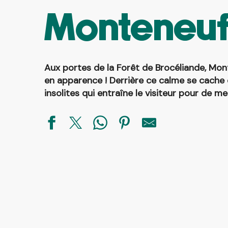
Monteneu
Aux portes de la Forêt de Brocéliande, Mont
en apparence ! Derrière ce calme se cache d
insolites
qui entraîne le visiteur pour de me