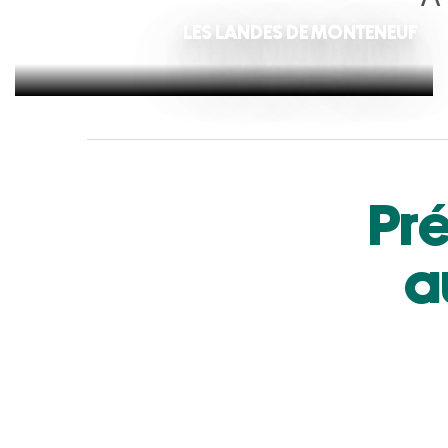
LES LANDES DE MONTENEUF
Pr
a