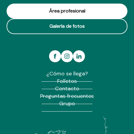
Gîte - CPIE Forêt de Brocéliande
Le Logis de Ponthus
Área profesional
Gîte les Gobelins
Galería de fotos
¿Cómo se llega?
Folletos
Contacto
Preguntas frecuentes
Grupo