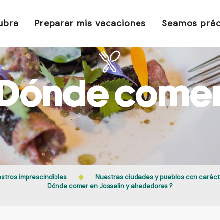
ubra
Preparar mis vacaciones
Seamos prác
Dónde come
stros imprescindibles
Nuestras ciudades y pueblos con caráct
Dónde comer en Josselin y alrededores ?