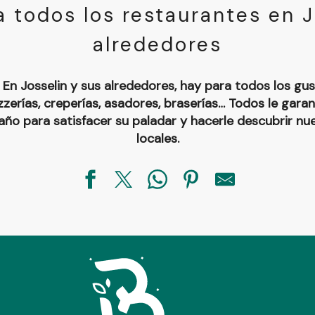
 todos los restaurantes en J
alrededores
En Josselin y sus alrededores, hay para todos los gus
izzerías, creperías, asadores, braserías… Todos le garan
año para satisfacer su paladar y hacerle descubrir n
locales.