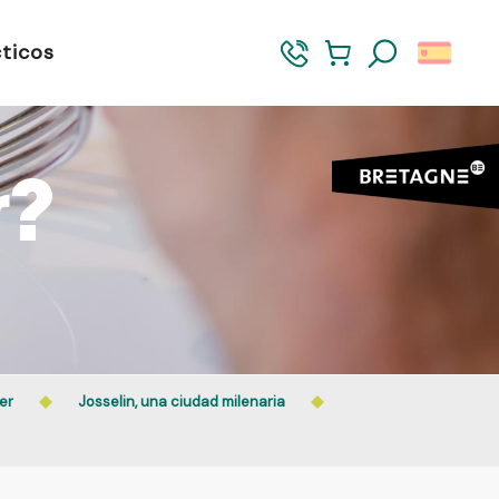
ticos
Buscar
r?
er
Josselin, una ciudad milenaria