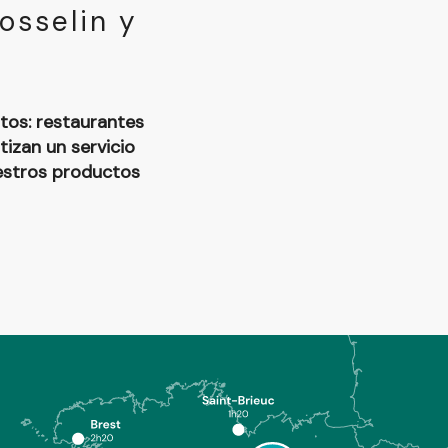
osselin y
tos: restaurantes
tizan un servicio
uestros productos