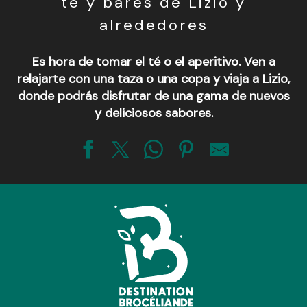
té y bares de Lizio y
alrededores
Es hora de tomar el té o el aperitivo. Ven a
relajarte con una taza o una copa y viaja a Lizio,
donde podrás disfrutar de una gama de nuevos
y deliciosos sabores.
Bar-Restaurant La Station du Val d'Oust
Café de la Forge
Crêperie-café Canal Bohême
Retour aux sources