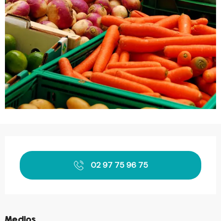
Horarios y datos de contacto
02 97 75 96 75
©
Medios