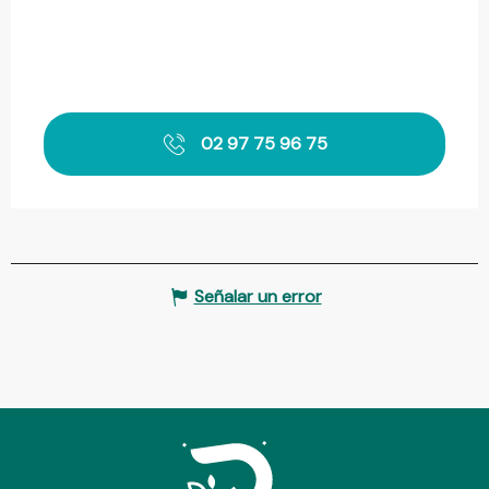
02 97 75 96 75
Señalar un error