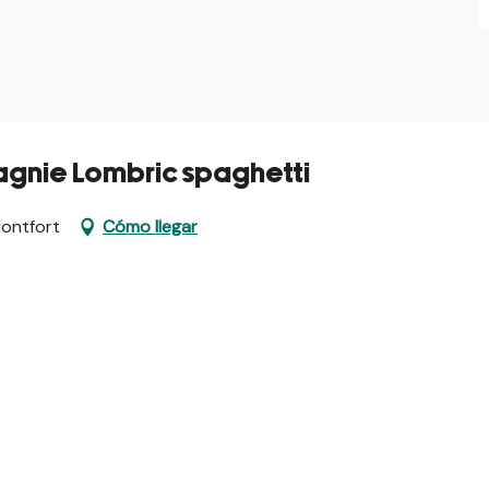
pagnie Lombric spaghetti
Montfort
Cómo llegar