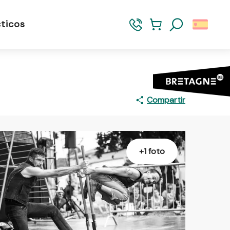
ticos
Buscar
Compartir
+1 foto