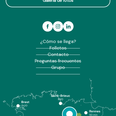
Galería de fotos
¿Cómo se llega?
Folletos
Contacto
Preguntas frecuentes
Grupo