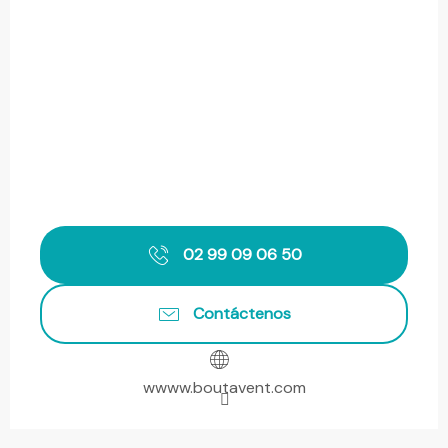
02 99 09 06 50
Contáctenos
wwww.boutavent.com