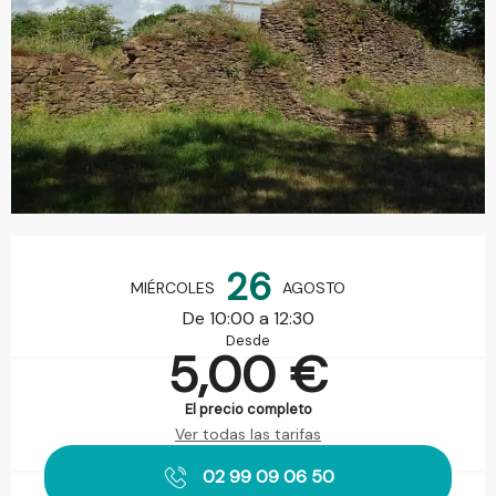
Horarios y datos de contacto
26
MIÉRCOLES
AGOSTO
De 10:00 a 12:30
Desde
5,00 €
El precio completo
Ver todas las tarifas
02 99 09 06 50