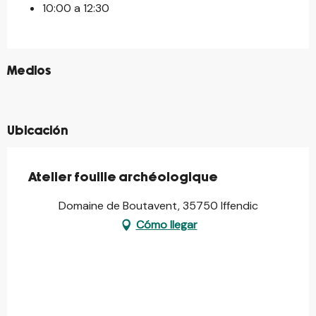
10:00 a 12:30
©
Medios
©
©
Ubicación
Atelier fouille archéologique
Domaine de Boutavent, 35750 Iffendic
Cómo llegar