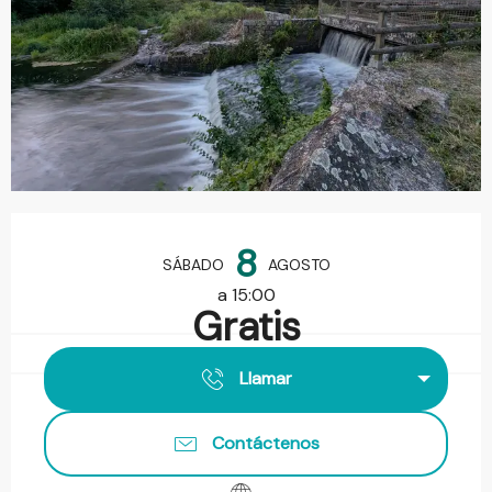
Horarios y datos de contacto
8
SÁBADO
AGOSTO
a 15:00
Gratis
Llamar
Contáctenos