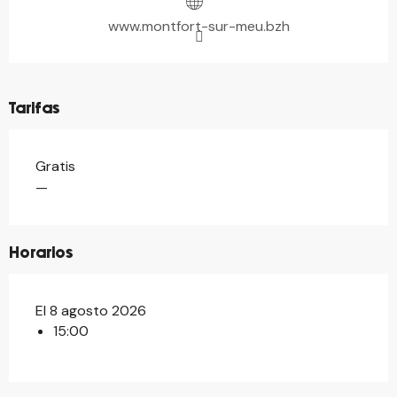
www.montfort-sur-meu.bzh
Tarifas
Gratis
—
Horarios
El 8 agosto 2026
15:00