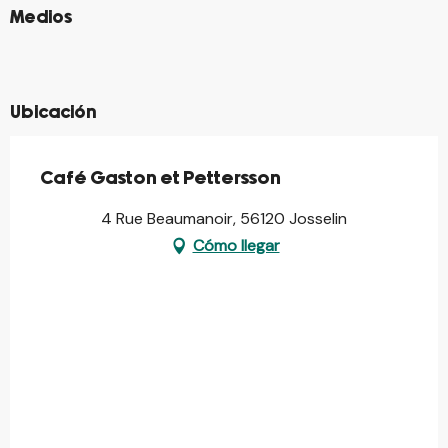
©
Medios
©
©
©
Ubicación
Café Gaston et Pettersson
4 Rue Beaumanoir, 56120 Josselin
Cómo llegar