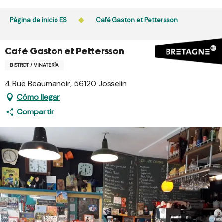
Aller
au
Página de inicio ES
Café Gaston et Pettersson
contenu
principal
Café Gaston et Pettersson
BISTROT / VINATERÍA
4 Rue Beaumanoir, 56120 Josselin
Cómo llegar
Compartir