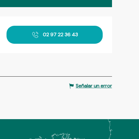
Horarios y datos de contact
02 97 22 36 43
Señalar un error