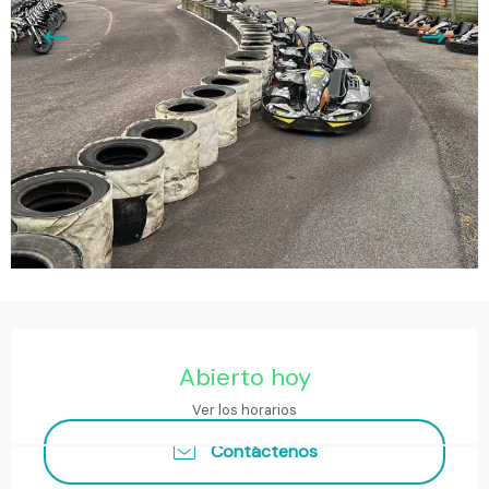
Horarios y datos de contacto
Abierto hoy
Ver los horarios
Contáctenos