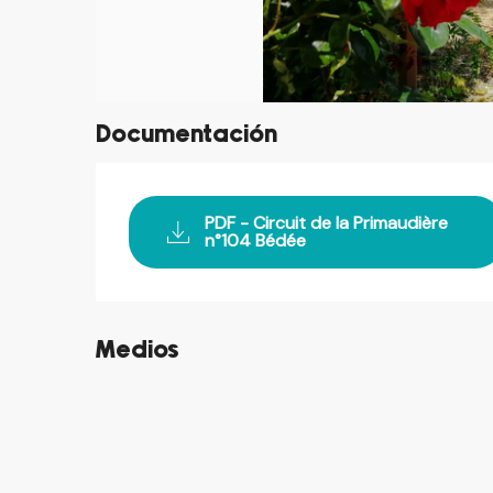
Documentación
PDF - Circuit de la Primaudière
n°104 Bédée
Medios
©