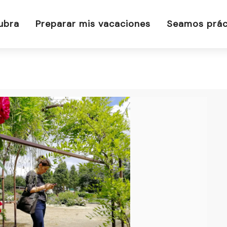
4
ubra
Preparar mis vacaciones
Seamos prác
4