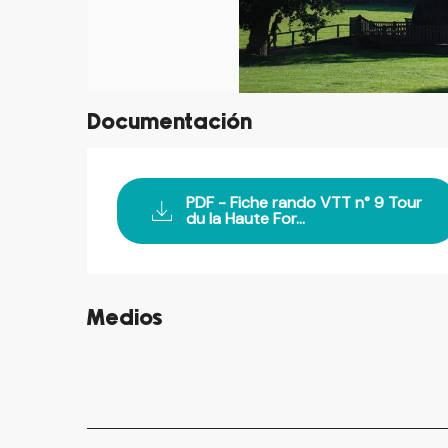
Documentación
PDF - Fiche rando VTT n° 9 Tour
du la Haute For...
Medios
©