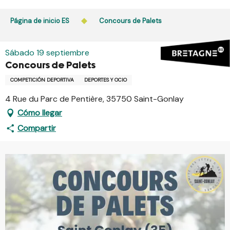
Aller
au
Página de inicio ES
Concours de Palets
contenu
principal
Sábado 19 septiembre
Concours de Palets
COMPETICIÓN DEPORTIVA
DEPORTES Y OCIO
4 Rue du Parc de Pentière, 35750 Saint-Gonlay
Cómo llegar
Compartir