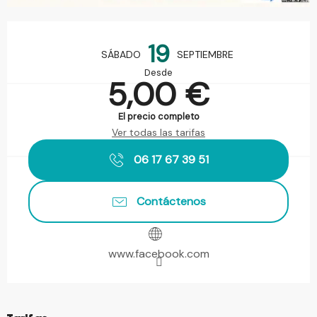
Horarios y datos de contacto
19
SÁBADO
SEPTIEMBRE
Desde
5,00 €
El precio completo
Ver todas las tarifas
06 17 67 39 51
Contáctenos
www.facebook.com