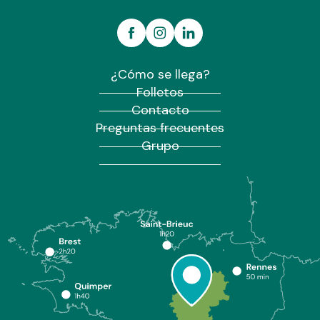
¿Cómo se llega?
Folletos
Contacto
Preguntas frecuentes
Grupo