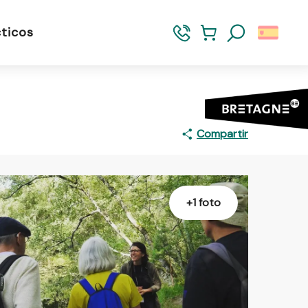
ticos
Buscar
Compartir
+1 foto