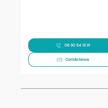
06 30 54 13 31
Contáctenos