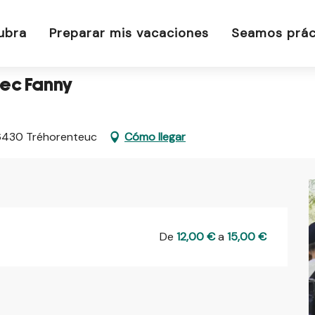
avec Fanny
ubra
Preparar mis vacaciones
Seamos prác
vec Fanny
 56430 Tréhorenteuc
Cómo llegar
De
12,00 €
a
15,00 €