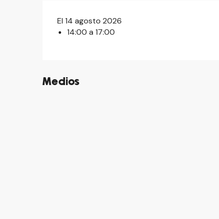
El 14 agosto 2026
14:00 a 17:00
Medios
©
©