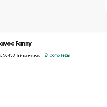
 avec Fanny
ard, 56430 Tréhorenteuc
Cómo llegar