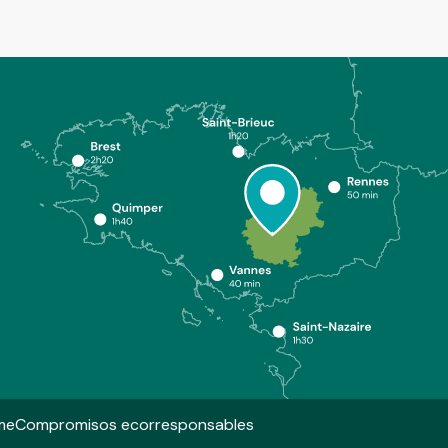
me
Compromisos ecorresponsables