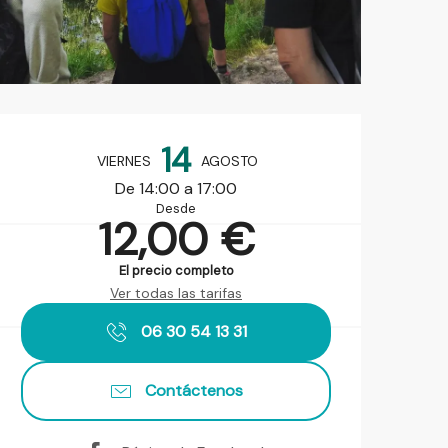
Horarios y datos de contact
14
VIERNES
AGOSTO
De 14:00 a 17:00
Desde
12,00 €
El precio completo
Ver todas las tarifas
06 30 54 13 31
Contáctenos