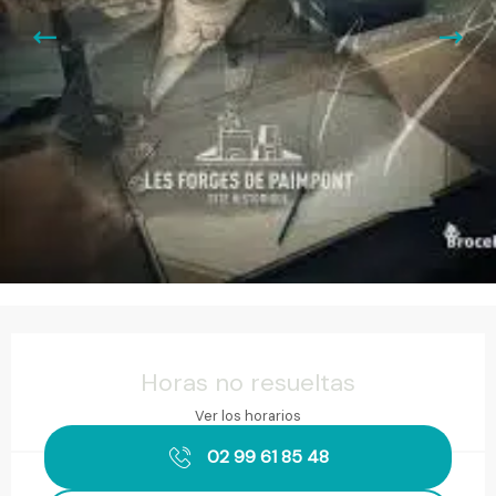
Horarios y datos de contacto
Horas no resueltas
Ver los horarios
02 99 61 85 48