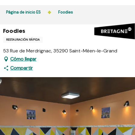
Aller
au
Página de inicio ES
Foodies
contenu
principal
Foodies
RESTAURACIÓN RÁPIDA
53 Rue de Merdrignac, 35290 Saint-Méen-le-Grand
Cómo llegar
Compartir