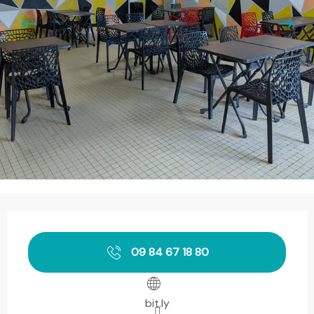
Horarios y datos de contacto
09 84 67 18 80
bit.ly