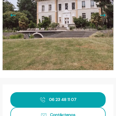
Horarios y datos de contacto
06 23 48 11 07
Contáctenos