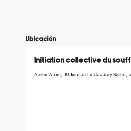
Ubicación
Initiation collective du souf
Atelier Atoell, 39, lieu-dit Le Coudray Baille