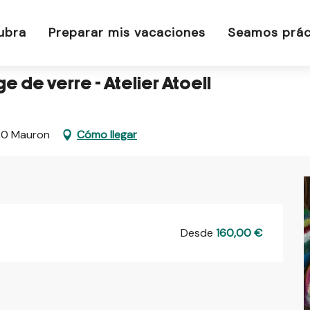
ge de verre - Atelier Atoell
ubra
Preparar mis vacaciones
Seamos prác
ge de verre - Atelier Atoell
6430 Mauron
Cómo llegar
Desde
160,00 €