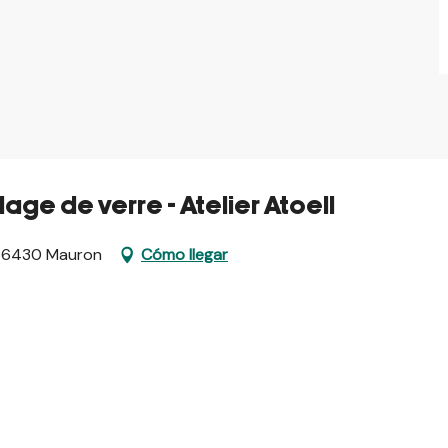
flage de verre - Atelier Atoell
t, 56430 Mauron
Cómo llegar