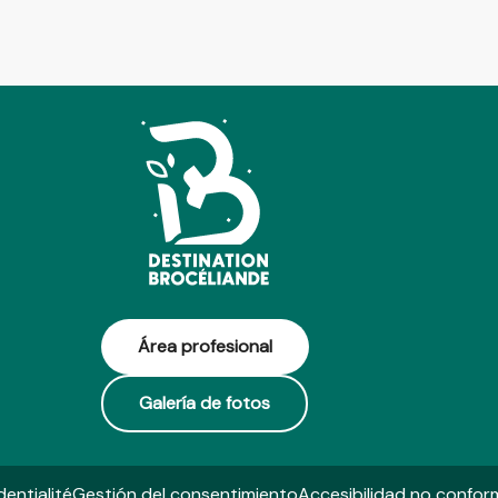
Área profesional
Galería de fotos
dentialité
Gestión del consentimiento
Accesibilidad no confor