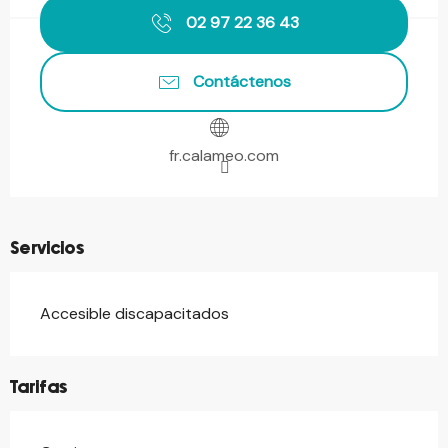
02 97 22 36 43
Contáctenos
fr.calameo.com
Servicios
Accesible discapacitados
Tarifas