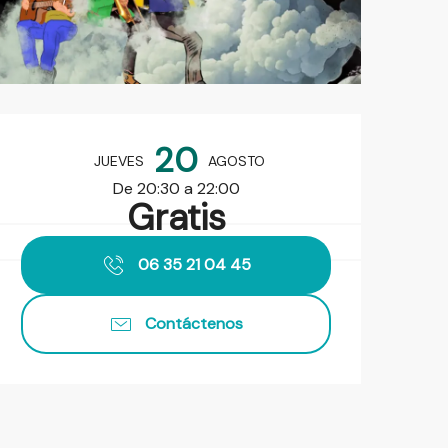
Horarios y datos de contact
20
JUEVES
AGOSTO
De 20:30 a 22:00
Gratis
06 35 21 04 45
Contáctenos