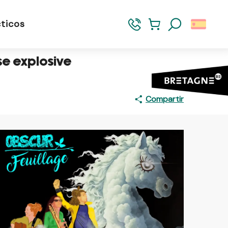
ticos
Buscar
se explosive
Compartir