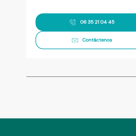
06 35 21 04 45
Contáctenos