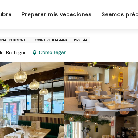
ubra
Preparar mis vacaciones
Seamos prác
INA TRADICIONAL
COCINA VEGETARIANA
PIZZERÍA
de-Bretagne
Cómo llegar