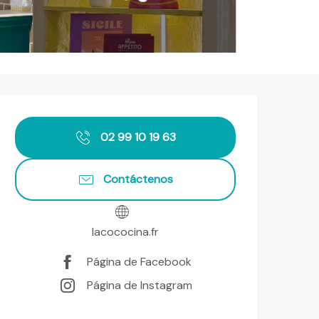
Horarios y datos de contact
02 99 10 19 63
Contáctenos
lacococina.fr
Página de Facebook
Página de Instagram