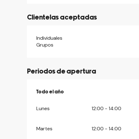
Clientelas aceptadas
Individuales
Grupos
Periodos de apertura
Todo el año
Todo el año
Lunes
12:00 - 14:00
Martes
12:00 - 14:00