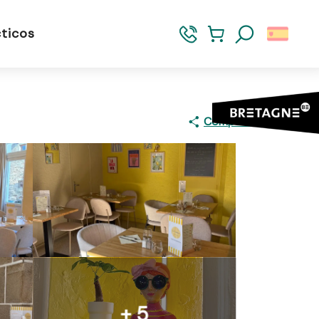
ticos
Buscar
Compartir
+ 5