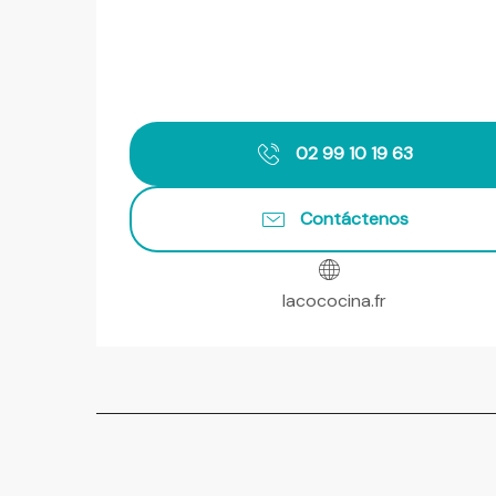
02 99 10 19 63
Contáctenos
lacococina.fr