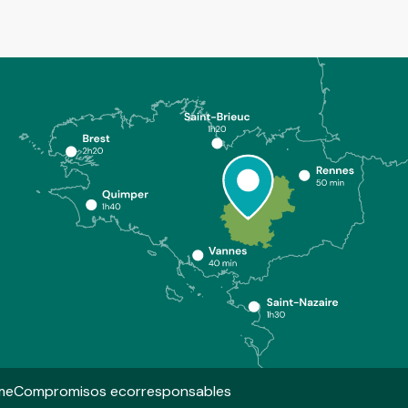
me
Compromisos ecorresponsables