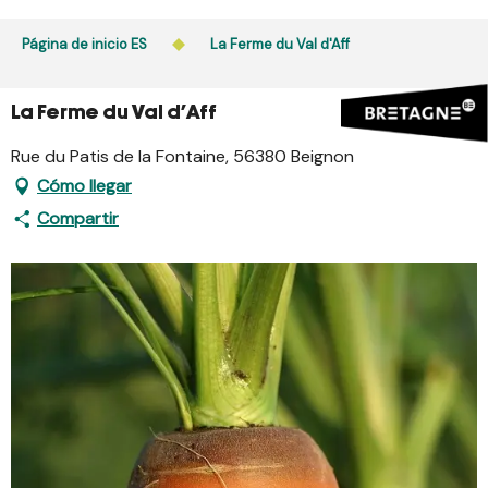
Aller
au
Página de inicio ES
La Ferme du Val d'Aff
contenu
principal
La Ferme du Val d'Aff
Rue du Patis de la Fontaine, 56380 Beignon
Cómo llegar
Compartir