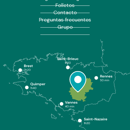
Folletos
Contacto
Preguntas frecuentes
Grupo