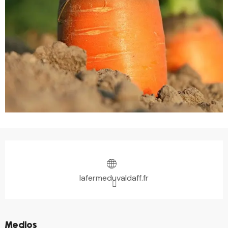
Horarios y datos de contacto
lafermeduvaldaff.fr
©
Medios