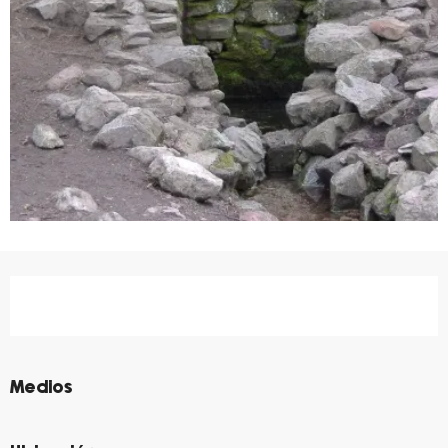
Horarios y datos de contacto
©
Medios