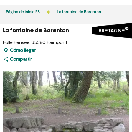
Aller
au
Página de inicio ES
La fontaine de Barenton
contenu
principal
La fontaine de Barenton
Folle Pensée, 35380 Paimpont
Cómo llegar
Compartir