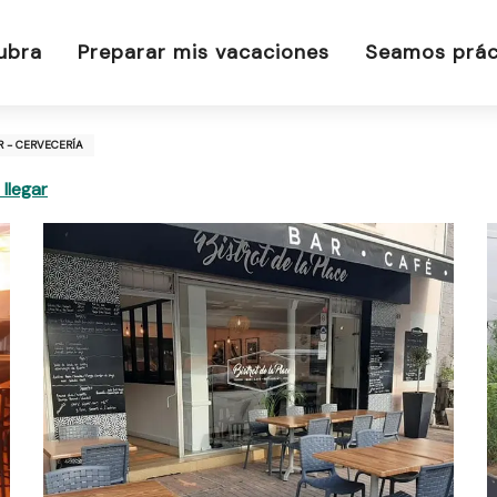
ubra
Preparar mis vacaciones
Seamos prác
R - CERVECERÍA
llegar