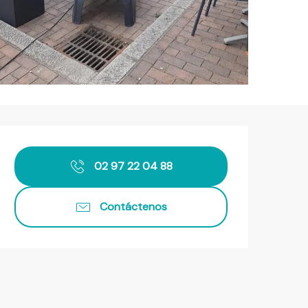
Horarios y datos de contact
02 97 22 04 88
Contáctenos