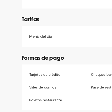
Tarifas
Menú del día
Tarifas 2026
Formas de pago
Tarjetas de crédito
Cheques ban
Vales de comida
Pase de res
Boletos restaurante