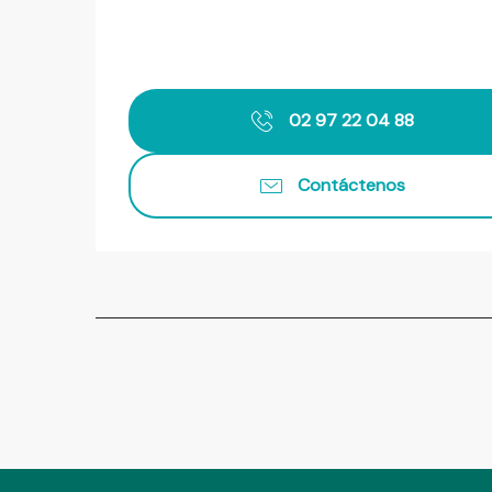
02 97 22 04 88
Contáctenos