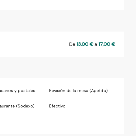
De
13,00 €
a
17,00 €
carios y postales
Revisión de la mesa (Apetito)
taurante (Sodexo)
Efectivo