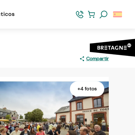
ticos
Buscar
Compartir
+4 fotos