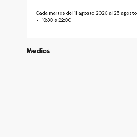
Cada martes del 11 agosto 2026 al 25 agost
18:30 a 22:00
Medios
©
©
©
©
©