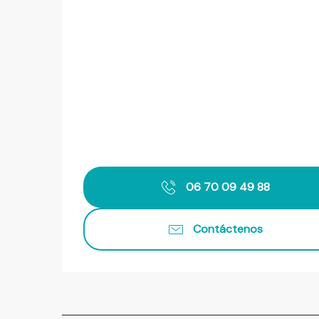
06 70 09 49 88
Contáctenos