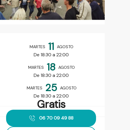
Horarios y datos de contact
11
MARTES
AGOSTO
De 18:30 a 22:00
18
MARTES
AGOSTO
De 18:30 a 22:00
25
MARTES
AGOSTO
De 18:30 a 22:00
Gratis
06 70 09 49 88