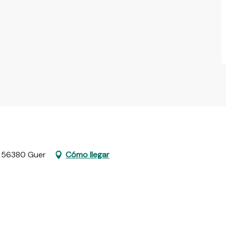
e, 56380 Guer
Cómo llegar