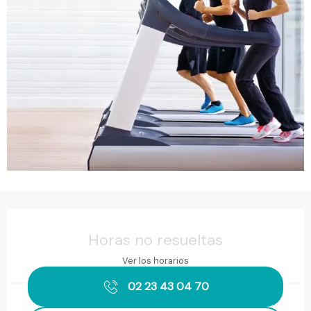
Horarios y datos de contacto
Horas no resueltas
Ver los horarios
02 23 43 04 70