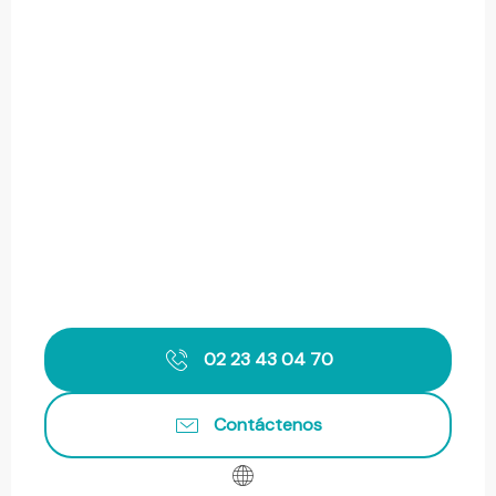
02 23 43 04 70
Contáctenos