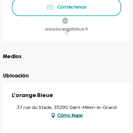
Contáctenos
www.lorangebleue.fr
©
Medios
Ubicación
L'orange Bleue
37 rue du Stade, 35290 Saint-Méen-le-Grand
Cómo llegar