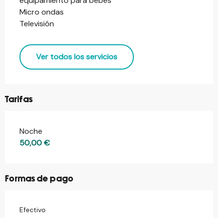
equipamiento para bebés
Micro ondas
Televisión
Ver todos los servicios
Tarifas
Noche
Tarifas 2026
50,00 €
Formas de pago
Efectivo