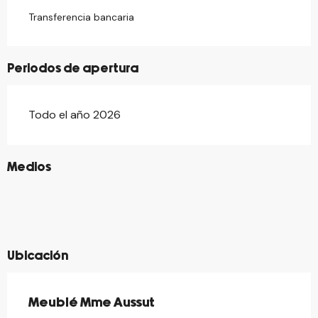
Transferencia bancaria
Periodos de apertura
Todo el año 2026
©
Medios
©
©
©
©
©
©
Ubicación
Meublé Mme Aussut