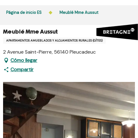
Aller
au
Página de inicio ES
Meublé Mme Aussut
contenu
principal
Meublé Mme Aussut
APARTAMENTOS AMUEBLADOS Y ALOJAMIENTOS RURALES (GÎTES)
2 Avenue Saint-Pierre, 56140 Pleucadeuc
Cómo llegar
Compartir